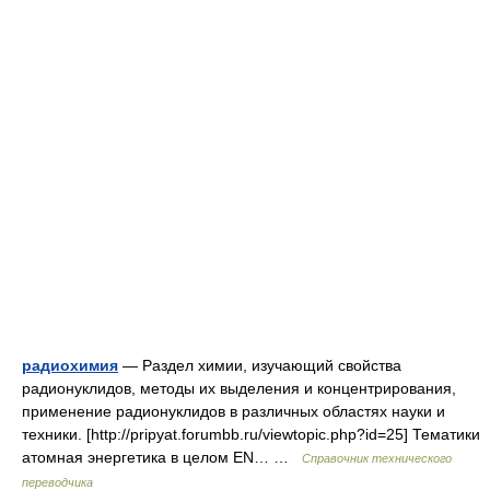
радиохимия
— Раздел химии, изучающий свойства
радионуклидов, методы их выделения и концентрирования,
применение радионуклидов в различных областях науки и
техники. [http://pripyat.forumbb.ru/viewtopic.php?id=25] Тематики
атомная энергетика в целом EN… …
Справочник технического
переводчика