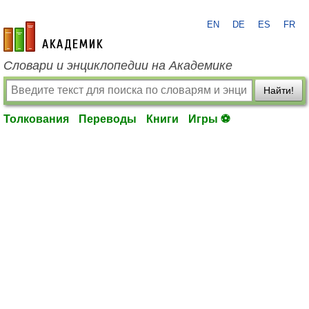
EN
DE
ES
FR
academic.ru
Словари и энциклопедии на Академике
Найти!
Толкования
Переводы
Книги
Игры ⚽