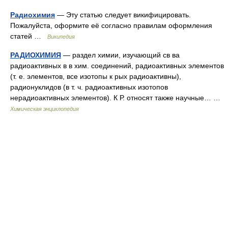
Радиохимия
— Эту статью следует викифицировать.
Пожалуйста, оформите её согласно правилам оформления
статей …
Википедия
РАДИОХИМИЯ
— раздел химии, изучающий св ва
радиоактивных в в хим. соединений, радиоактивных элементов
(т. е. элементов, все изотопы к рых радиоактивны),
радионуклидов (в т. ч. радиоактивных изотопов
нерадиоактивных элементов). К Р. относят также научные… …
Химическая энциклопедия