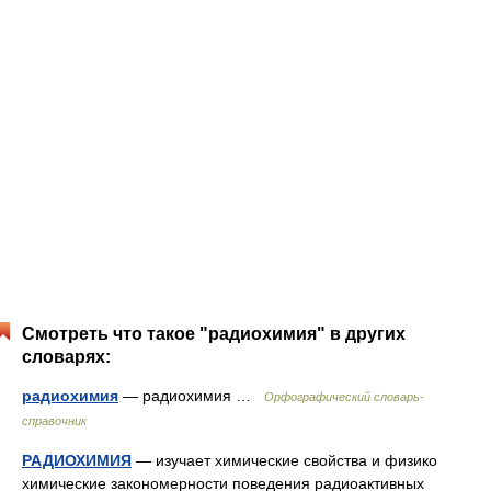
Смотреть что такое "радиохимия" в других
словарях:
радиохимия
— радиохимия …
Орфографический словарь-
справочник
РАДИОХИМИЯ
— изучает химические свойства и физико
химические закономерности поведения радиоактивных