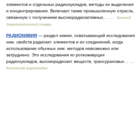
элементов и отдельных радионуклидов, методы их выделения
и концентрирования. Включает также промышленную отрасль,
связанную с получением высокорадиоактивных… …
Большой
Энциклопедический словарь
РАДИОХИМИЯ
— раздел химии, охватывающий исследования
хим. свойств радиоакт. элементов и их соединений, когда
использование обычных хим. методов невозможно или
затруднено. Это исследования ко роткоживущих
радионуклидов, высокорадиоакт. веществ, трансурановых… …
Физическая энциклопедия