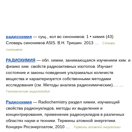
радиохимия
— сущ., кол во синонимов: 1 • химия (43)
Словарь синонимов ASIS. В.Н. Тришин. 2013 …
Словарь
синонимов
РАДИОХИМИЯ
— обл. химии, занимающаяся изучением хим. и
физико хим. свойств радиоактивных изотопов. Изучает
состояние и законы поведения ультрамалых количеств
вещества и характеризуется собственными методами
исследования (см. Методы анализа радиохимические).… …
Геологическая энциклопедия
Радиохимия
— Radiochemistry раздел химии, изучающий
свойства радионуклидов, методы их выделения и
концентрирования, применение радионуклидов в различных
областях науки и техники. Термины атомной энергетики.
Концерн Росэнергоатом, 2010 …
Термины атомной энергетики