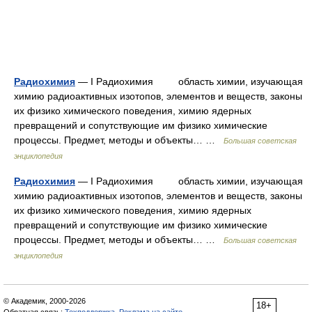
Радиохимия
— I Радиохимия область химии, изучающая
химию радиоактивных изотопов, элементов и веществ, законы
их физико химического поведения, химию ядерных
превращений и сопутствующие им физико химические
процессы. Предмет, методы и объекты… …
Большая советская
энциклопедия
Радиохимия
— I Радиохимия область химии, изучающая
химию радиоактивных изотопов, элементов и веществ, законы
их физико химического поведения, химию ядерных
превращений и сопутствующие им физико химические
процессы. Предмет, методы и объекты… …
Большая советская
энциклопедия
© Академик, 2000-2026
18+